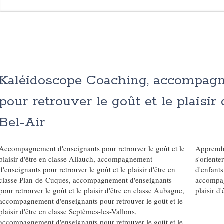
Kaléidoscope Coaching, accompag
pour retrouver le goût et le plaisir
Bel-Air
Accompagnement d'enseignants pour retrouver le goût et le
Apprendr
plaisir d'être en classe Allauch
,
accompagnement
s'oriente
d'enseignants pour retrouver le goût et le plaisir d'être en
d'enfants
classe Plan-de-Cuques
,
accompagnement d'enseignants
accompag
pour retrouver le goût et le plaisir d'être en classe Aubagne
,
plaisir d
accompagnement d'enseignants pour retrouver le goût et le
plaisir d'être en classe Septèmes-les-Vallons
,
accompagnement d'enseignants pour retrouver le goût et le