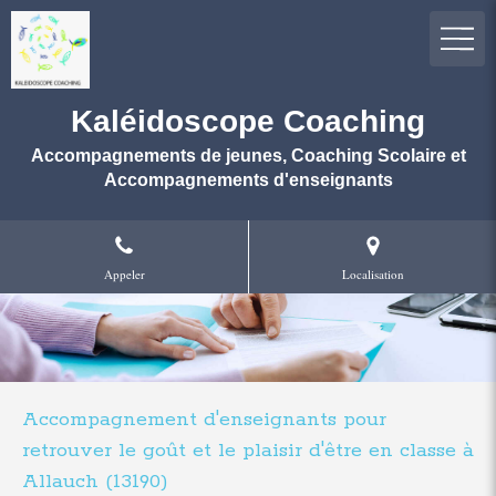
Kaléidoscope Coaching
Accompagnements de jeunes, Coaching Scolaire et
Accompagnements d'enseignants
Appeler
Localisation
Accompagnement d'enseignants pour
retrouver le goût et le plaisir d'être en classe à
Allauch (13190)