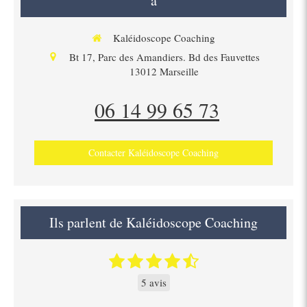
à
Kaléidoscope Coaching
Bt 17, Parc des Amandiers. Bd des Fauvettes
13012
Marseille
06 14 99 65 73
Contacter Kaléidoscope Coaching
Ils parlent de Kaléidoscope Coaching
5 avis