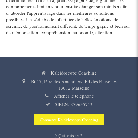
déterminer les freins à l'apprentissage puis déprogrammer les
comportements limitants pour ensuite changer son mindset afin
d' aborder l'apprentissage dans les meilleures conditions
possibles. Un véritable feu d'artifice de belles émotions, de
sérénité, de positionnement différent, de temps gagné et bien sûr
de mémorisation, compréhension, autonomie, attention...
Kaléidoscope Coaching
Bt 17, Parc des Amandiers. Bd des Fauvettes
13012
Marseille
Afficher le téléphone
SIREN: 879635712
Contacter Kaléidoscope Coaching
Qui suis-je ?